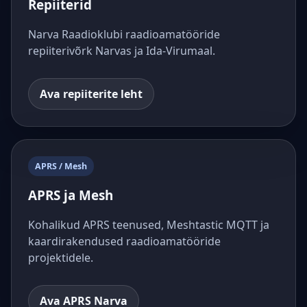
Repiiterid
Narva Raadioklubi raadioamatööride
repiiterivõrk Narvas ja Ida-Virumaal.
Ava repiiterite leht
APRS / Mesh
APRS ja Mesh
Kohalikud APRS teenused, Meshtastic MQTT ja
kaardirakendused raadioamatööride
projektidele.
Ava APRS Narva