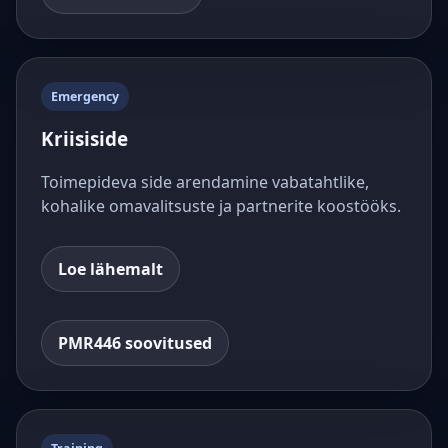
Emergency
Kriisiside
Toimepideva side arendamine vabatahtlike,
kohalike omavalitsuste ja partnerite koostööks.
Loe lähemalt
PMR446 soovitused