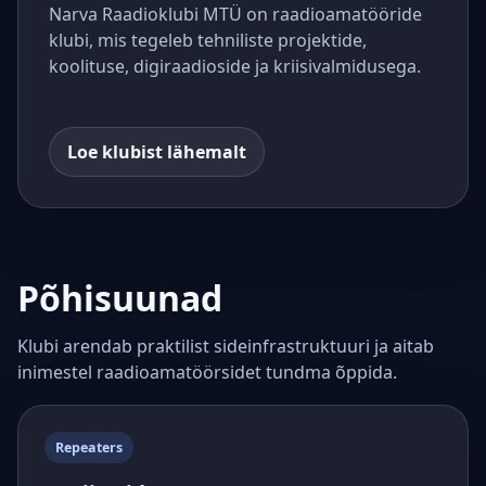
Narva Raadioklubi MTÜ on raadioamatööride
klubi, mis tegeleb tehniliste projektide,
koolituse, digiraadioside ja kriisivalmidusega.
Loe klubist lähemalt
Põhisuunad
Klubi arendab praktilist sideinfrastruktuuri ja aitab
inimestel raadioamatöörsidet tundma õppida.
Repeaters