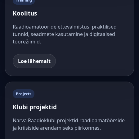
Training
Koolitus
Raadioamatööride ettevalmistus, praktilised
tunnid, seadmete kasutamine ja digitaalsed
töörežiimid.
Loe lähemalt
Projects
Klubi projektid
Narva Raadioklubi projektid raadioamatöörside
ja kriisiside arendamiseks piirkonnas.